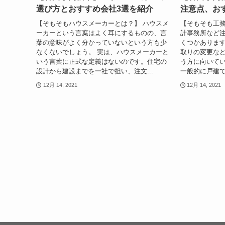
選び方とおすすめ会社3選を紹介
注意点、お
【そもそもハウスメーカーとは？】 ハウスメ
【そもそも工務
ーカーという言葉はよく耳にするものの、言
計事務所など
葉の意味がよく分かっていないという方も少
くつかありま
なくないでしょう。 実は、ハウスメーカーと
取りの変更な
いう言葉に正式な定義はないのです。住宅の
う方に向いてい
設計から建設までを一社で担い、注文...
一般的に戸建て
12月 14, 2021
12月 14, 2021