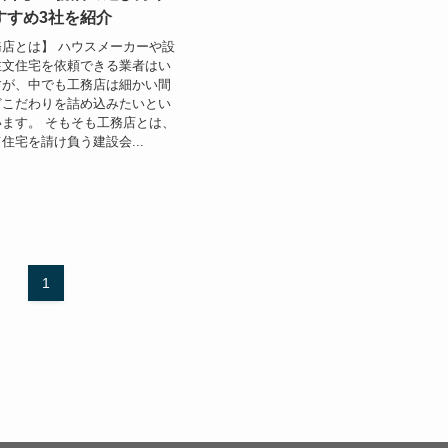
すすめ3社を紹介
店とは】 ハウスメーカーや設
注文住宅を依頼できる業者はい
すが、中でも工務店は細かい間
どこだわりを詰め込みたいとい
ます。 そもそも工務店とは、
住宅を請け負う建設会...
1