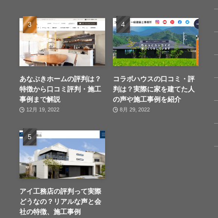
あなぶきホームの評判は？
コラボハウスの口コミ・評
特徴から口コミ評判・施工
判は？実際に家を建てた人
事例まで解説
の声や施工事例を紹介
12月 19, 2022
8月 29, 2022
アイ工務店の評判って実際
どうなの？リアルな声と会
社の特徴、施工事例