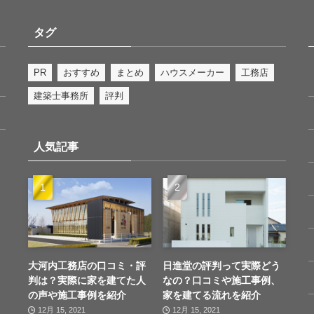
タグ
PR
おすすめ
まとめ
ハウスメーカー
工務店
建築士事務所
評判
人気記事
大河内工務店の口コミ・評
日進堂の評判って実際どう
判は？実際に家を建てた人
なの？口コミや施工事例、
の声や施工事例を紹介
家を建てる流れを紹介
12月 15, 2021
12月 15, 2021