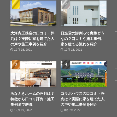
大河内工務店の口コミ・評
日進堂の評判って実際どう
判は？実際に家を建てた人
なの？口コミや施工事例、
の声や施工事例を紹介
家を建てる流れを紹介
12月 15, 2021
12月 15, 2021
あなぶきホームの評判は？
コラボハウスの口コミ・評
特徴から口コミ評判・施工
判は？実際に家を建てた人
事例まで解説
の声や施工事例を紹介
12月 19, 2022
8月 29, 2022