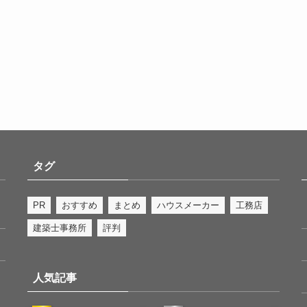
タグ
PR
おすすめ
まとめ
ハウスメーカー
工務店
建築士事務所
評判
人気記事