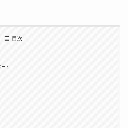
目次
ポート