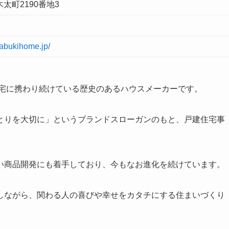
太町2190番地3
nabukihome.jp/
住宅に携わり続けている歴史のあるハウスメーカーです。
とりを大切に」というブランドスローガンのもと、戸建住宅事
い商品開発にも着手しており、今もなお進化を続けています。
しながら、関わる人の喜びや幸せをカタチにする住まいづくり