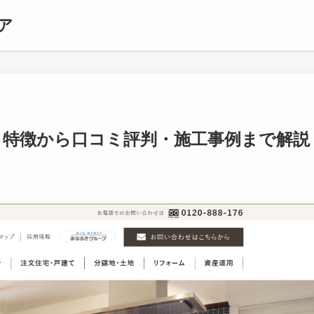
ア
？特徴から口コミ評判・施工事例まで解説