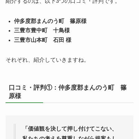
紹介するのは、以下3つの口コミ・評判です。
仲多度郡まんのう町 篠原様
三豊市豊中町 十鳥様
三豊市山本町 石田 様
それぞれ、紹介していきますね。
口コミ・評判①：仲多度郡まんのう町 篠
原様
「価値観を決して押し付けてこない、
私たちの考えを尊重しながら提案もし