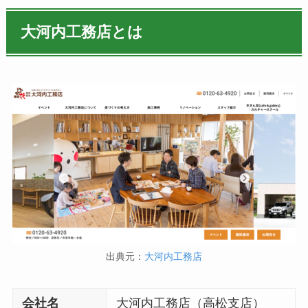
大河内工務店とは
出典元：
大河内工務店
会社名
大河内工務店（高松支店）