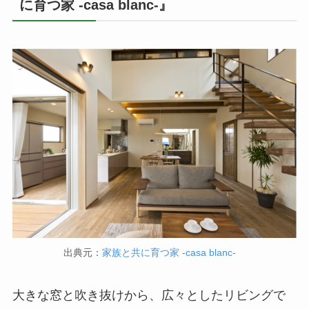
に育つ家 -casa blanc-』
出典元：
家族と共に育つ家 -casa blanc-
大きな窓と吹き抜けから、広々としたリビングで