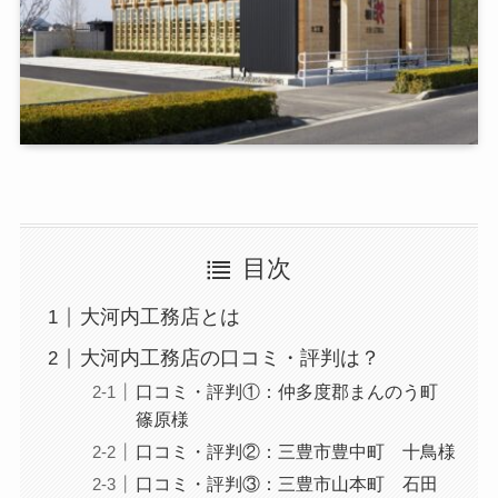
目次
大河内工務店とは
大河内工務店の口コミ・評判は？
口コミ・評判①：仲多度郡まんのう町
篠原様
口コミ・評判②：三豊市豊中町 十鳥様
口コミ・評判③：三豊市山本町 石田