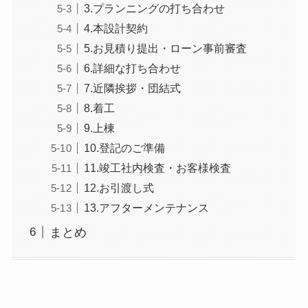
3.プランニングの打ち合わせ
4.本設計契約
5.お見積り提出・ローン事前審査
6.詳細な打ち合わせ
7.近隣挨拶・団結式
8.着工
9.上棟
10.登記のご準備
11.竣工社内検査・お客様検査
12.お引渡し式
13.アフターメンテナンス
まとめ