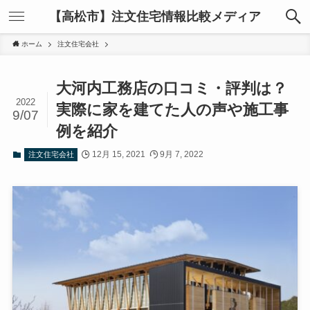
【高松市】注文住宅情報比較メディア
ホーム
注文住宅会社
大河内工務店の口コミ・評判は？
2022
実際に家を建てた人の声や施工事
9/07
例を紹介
12月 15, 2021
9月 7, 2022
注文住宅会社